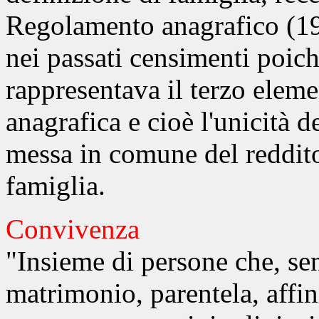
Regolamento anagrafico (198
nei passati censimenti poich
rappresentava il terzo eleme
anagrafica e cioè l'unicità d
messa in comune del reddito
famiglia.
Convivenza
"Insieme di persone che, sen
matrimonio, parentela, affin