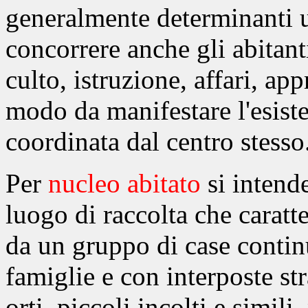
generalmente determinanti u
concorrere anche gli abitant
culto, istruzione, affari, a
modo da manifestare l'esiste
coordinata dal centro stesso
Per
nucleo abitato
si intende
luogo di raccolta che caratter
da un gruppo di case contin
famiglie e con interposte stra
orti, piccoli incolti e simili