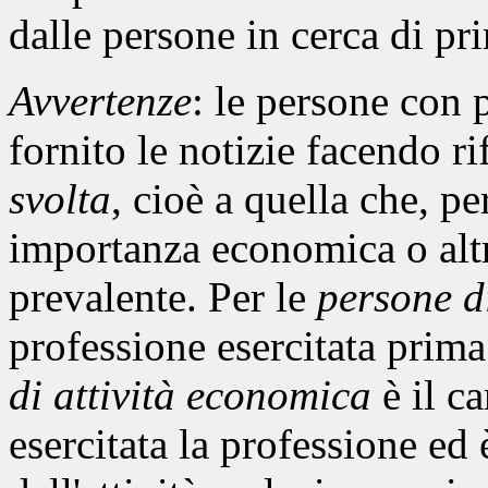
dalle persone in cerca di p
Avvertenze
: le persone con 
fornito le notizie facendo r
svolta
, cioè a quella che, pe
importanza economica o altr
prevalente. Per le
persone d
professione esercitata prim
di attività economica
è il ca
esercitata la professione ed