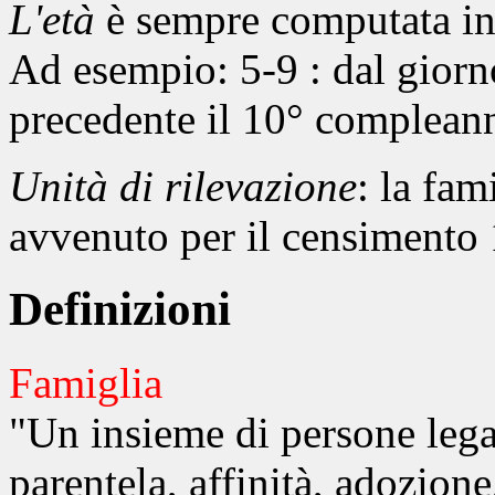
L'età
è sempre computata in
Ad esempio: 5-9 : dal gior
precedente il 10° complean
Unità di rilevazione
: la fam
avvenuto per il censimento
Definizioni
Famiglia
"Un insieme di persone lega
parentela, affinità, adozione,