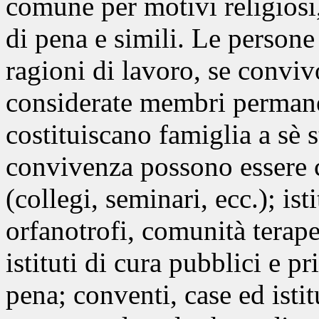
comune per motivi religiosi, 
di pena e simili. Le persone
ragioni di lavoro, se convi
considerate membri permane
costituiscano famiglia a sè st
convivenza possono essere cos
(collegi, seminari, ecc.); isti
orfanotrofi, comunità terape
istituti di cura pubblici e pr
pena; conventi, case ed istitu