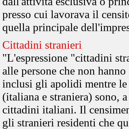
dall'attività esclusiva o pri
presso cui lavorava il censi
quella principale dell'impre
Cittadini stranieri
"L'espressione "cittadini str
alle persone che non hanno l
inclusi gli apolidi mentre l
(italiana e straniera) sono, a 
cittadini italiani. Il censim
gli stranieri residenti che 