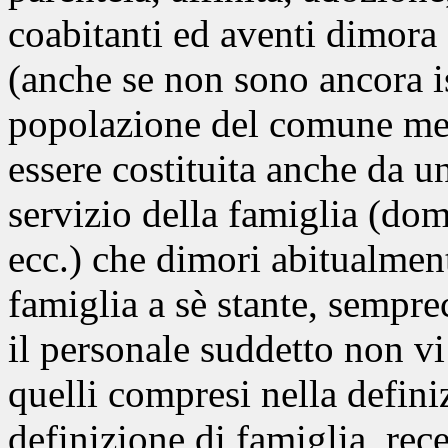
coabitanti ed aventi dimora
(anche se non sono ancora is
popolazione del comune me
essere costituita anche da u
servizio della famiglia (dome
ecc.) che dimori abitualment
famiglia a sè stante, sempre
il personale suddetto non vi
quelli compresi nella defini
definizione di famiglia, re