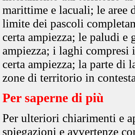
marittime e lacuali; le aree 
limite dei pascoli completa
certa ampiezza; le paludi e g
ampiezza; i laghi compresi 
certa ampiezza; la parte di 
zone di territorio in contes
Per saperne di più
Per ulteriori chiarimenti e 
spiegazioni e avvertenze co