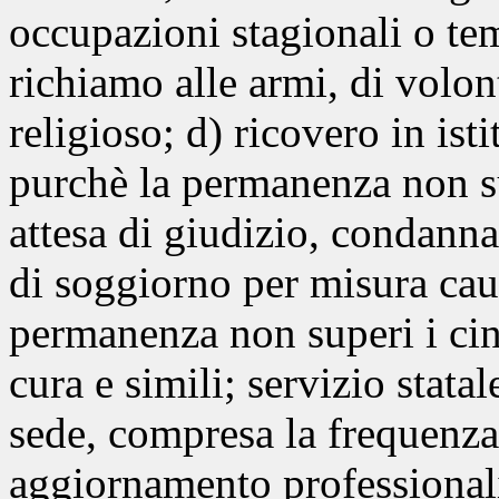
occupazioni stagionali o tem
richiamo alle armi, di volont
religioso; d) ricovero in isti
purchè la permanenza non su
attesa di giudizio, condanna
di soggiorno per misura caut
permanenza non superi i cinq
cura e simili; servizio statal
sede, compresa la frequenza 
aggiornamento professional