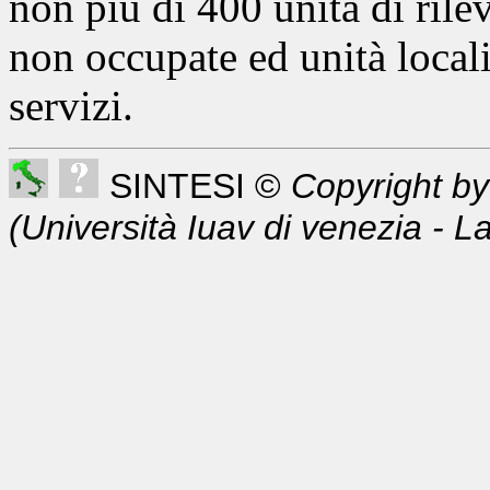
non più di 400 unità di rile
non occupate ed unità locali
servizi.
SINTESI ©
Copyright b
(Università Iuav di venezia - L