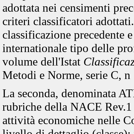
adottata nei censimenti prec
criteri classificatori adottat
classificazione precedente e
internationale tipo delle pr
volume dell'Istat
Classifica
Metodi e Norme, serie C, n 
La seconda, denominata ATE
rubriche della NACE Rev.1 
attività economiche nelle C
livello di dettaglio (classe);